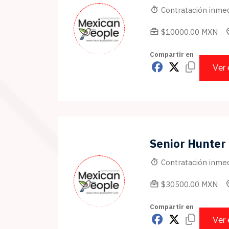
Contratación inmed
$10000.00 MXN
Compartir en
Ver
Senior Hunter
Contratación inmed
$30500.00 MXN
Compartir en
Ver