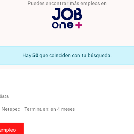
Puedes encontrar más empleos en
Hay
50
que coinciden con tu búsqueda.
iata
Metepec
Termina en: en 4 meses
 empleo