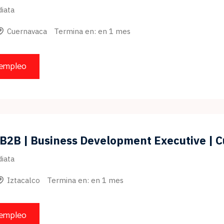
iata
Cuernavaca
Termina en: en 1 mes
 empleo
 B2B | Business Development Executive | 
iata
Iztacalco
Termina en: en 1 mes
 empleo