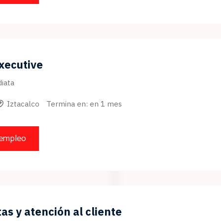
xecutive
iata
Iztacalco
Termina en: en 1 mes
 empleo
as y atención al cliente