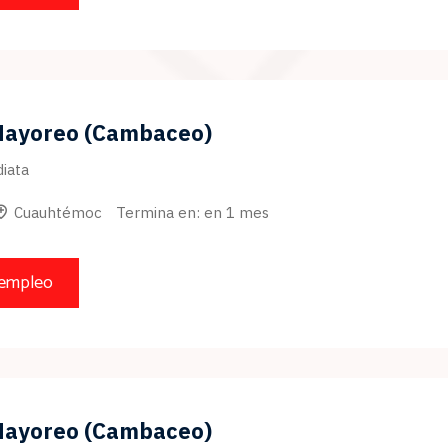
Mayoreo (Cambaceo)
iata
Cuauhtémoc
Termina en: en 1 mes
 empleo
Mayoreo (Cambaceo)