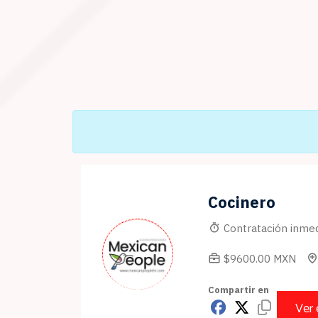
Cocinero
Contratación inmed
$9600.00 MXN
Compartir en
Ver