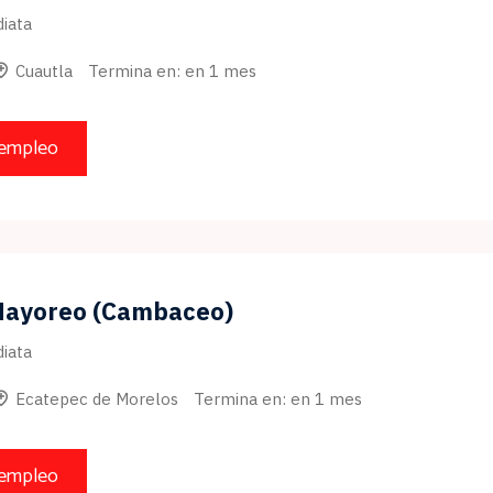
iata
Cuautla
Termina en: en 1 mes
 empleo
Mayoreo (Cambaceo)
iata
Ecatepec de Morelos
Termina en: en 1 mes
 empleo