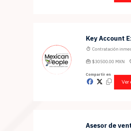
Key Account E
Contratación inmed
$30500.00 MXN
Compartir en
Ver
Asesor de vent